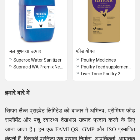
जल गुणवत्ता उत्पाद
फीड योगज
Superox Water Sanitizer
Poultry Medicines
Supracid WA Premix New Improved Water Acidifier
Poultry feed supplements
Liver Tonic Poultry 2
हमारे बारे में
सिम्फा लैब्स प्राइवेट लिमिटेड को बाजार में अभिनव, प्रीमियम फीड
सप्लीमेंट और पशु स्वास्थ्य देखभाल उत्पाद प्रदान करने के लिए
जाना जाता है। हम एक FAMI-QS, GMP और ISO-प्रमाणित
कंपनी हैं, जिसकी प्रतिष्ठा एक प्रमुख निर्माता, आपूर्तिकर्ता, आयातक