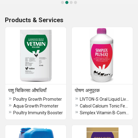
Products & Services
पशु चिकित्सा औषधियाँ
पोषण अनुपूरक
Poultry Growth Promoter
LIVTON-S Oral Liquid Liver Tonic
Aqua Growth Promoter
Calsol Calcium Tonic Feed Supplement
Poultry Immunity Booster
Simplex Vitamin B-Complex Oral Liquid